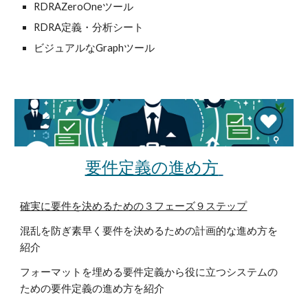
RDRAZeroOneツール
RDRA定義・分析シート
ビジュアルなGraphツール
要件定義の進め方
確実に要件を決めるための３フェーズ
９
ステップ
混乱を防ぎ素早く要件を決めるための
計画的
な進め方を
紹介
フォーマットを埋める要件定義から役に立つシステムの
ための要件定義の進め方を紹介