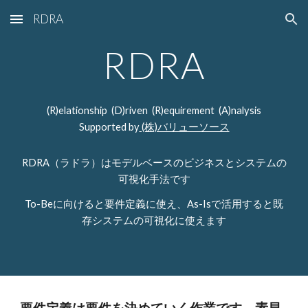
RDRA
Skip to main content
Skip to navigation
RDRA
(R)elationship (D)riven (R)equirement (A)nalysis
Supported by
(株)バリューソース
RDRA（ラドラ）はモデルベースのビジネスとシステムの
可視化手法です
To-Beに向けると要件定義に使え、As-Isで活用すると既
存システムの可視化に使えます