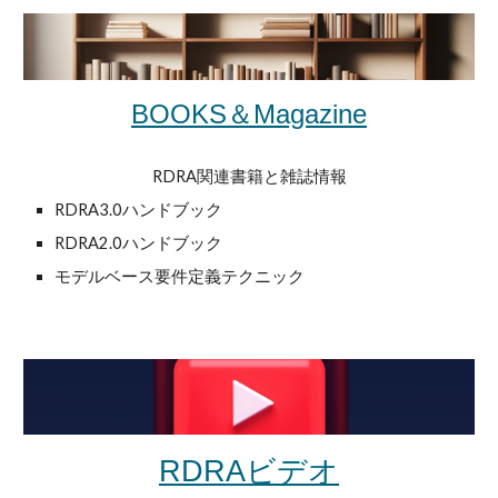
BOOKS＆Magazine
RDRA関連書籍と雑誌情報
RDRA3.0ハンドブック
RDRA
2
.0ハンドブック
モデルベース要件定義テクニック
ビデオ
RDRA