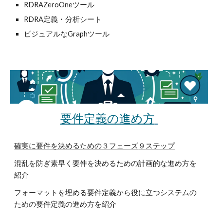
RDRAZeroOneツール
RDRA定義・分析シート
ビジュアルなGraphツール
要件定義の進め方
確実に要件を決めるための３フェーズ
９
ステップ
混乱を防ぎ素早く要件を決めるための
計画的
な進め方を
紹介
フォーマットを埋める要件定義から役に立つシステムの
ための要件定義の進め方を紹介