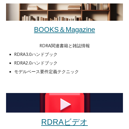
BOOKS＆Magazine
RDRA関連書籍と雑誌情報
RDRA3.0ハンドブック
RDRA
2
.0ハンドブック
モデルベース要件定義テクニック
ビデオ
RDRA