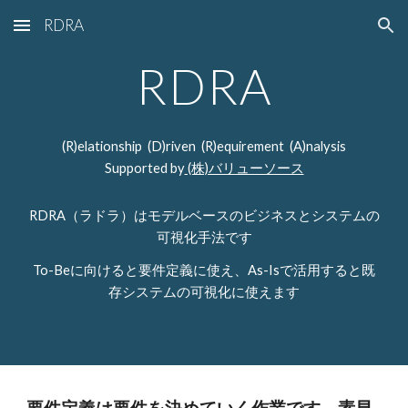
RDRA
Skip to main content
Skip to navigation
RDRA
(R)elationship (D)riven (R)equirement (A)nalysis
Supported by
(株)バリューソース
RDRA（ラドラ）はモデルベースのビジネスとシステムの
可視化手法です
To-Beに向けると要件定義に使え、As-Isで活用すると既
存システムの可視化に使えます